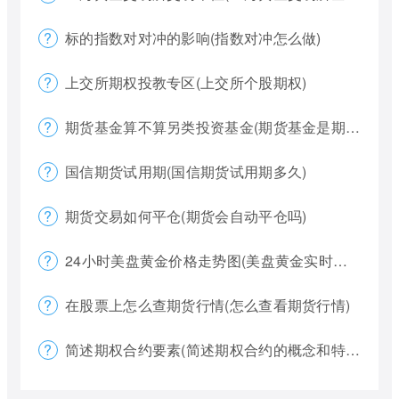
标的指数对对冲的影响(指数对冲怎么做)
上交所期权投教专区(上交所个股期权)
期货基金算不算另类投资基金(期货基金是期货还是基金)
国信期货试用期(国信期货试用期多久)
期货交易如何平仓(期货会自动平仓吗)
24小时美盘黄金价格走势图(美盘黄金实时行情怎么看)
在股票上怎么查期货行情(怎么查看期货行情)
简述期权合约要素(简述期权合约的概念和特点)