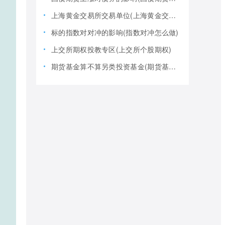
上海黄金交易所交易单位(上海黄金交易所全称)
标的指数对对冲的影响(指数对冲怎么做)
上交所期权投教专区(上交所个股期权)
期货基金算不算另类投资基金(期货基金是期货还是基金)