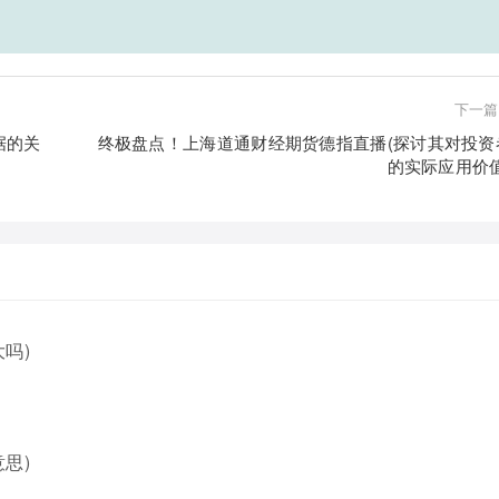
下一篇
据的关
终极盘点！上海道通财经期货德指直播(探讨其对投资
的实际应用价值
吗)
思)