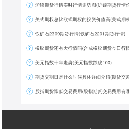
沪镍期货行情实时行情走势图(沪镍期货行情价
美式期权总比欧式期权的投资价值高(美式期
铁矿石2309期货行情(铁矿石2201期货行情)
橡胶期货还有大行情吗(合成橡胶期货今日行情
美元指数十年走势(美元指数跌破100)
期货交割日是什么时候具体详细介绍(期货交
股指期货降低交易费用(股指期货交易费用有哪