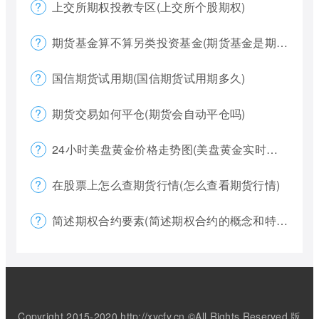
上交所期权投教专区(上交所个股期权)
期货基金算不算另类投资基金(期货基金是期货还是基金)
国信期货试用期(国信期货试用期多久)
期货交易如何平仓(期货会自动平仓吗)
24小时美盘黄金价格走势图(美盘黄金实时行情怎么看)
在股票上怎么查期货行情(怎么查看期货行情)
简述期权合约要素(简述期权合约的概念和特点)
Copyright 2015-2020 http://xycfv.cn ©All Rights Reserved.版