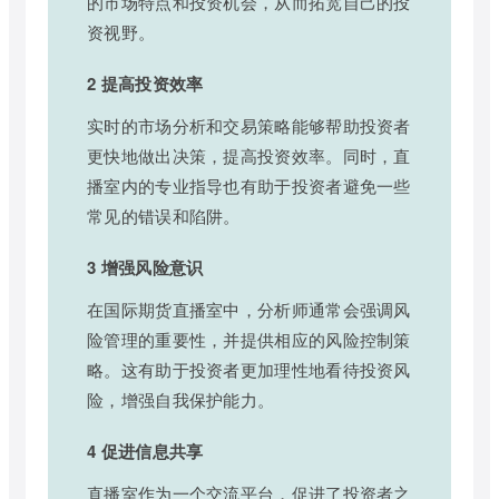
的市场特点和投资机会，从而拓宽自己的投
资视野。
2 提高投资效率
实时的市场分析和交易策略能够帮助投资者
更快地做出决策，提高投资效率。同时，直
播室内的专业指导也有助于投资者避免一些
常见的错误和陷阱。
3 增强风险意识
在国际期货直播室中，分析师通常会强调风
险管理的重要性，并提供相应的风险控制策
略。这有助于投资者更加理性地看待投资风
险，增强自我保护能力。
4 促进信息共享
直播室作为一个交流平台，促进了投资者之