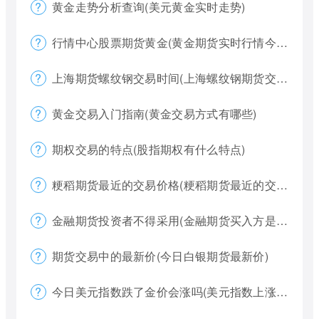
黄金走势分析查询(美元黄金实时走势)
行情中心股票期货黄金(黄金期货实时行情今天)
上海期货螺纹钢交易时间(上海螺纹钢期货交割)
黄金交易入门指南(黄金交易方式有哪些)
期权交易的特点(股指期权有什么特点)
粳稻期货最近的交易价格(粳稻期货最近的交易价格是什么)
金融期货投资者不得采用(金融期货买入方是否有履约权利)
期货交易中的最新价(今日白银期货最新价)
今日美元指数跌了金价会涨吗(美元指数上涨金价下跌)