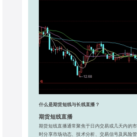
什么是期货短线与长线直播？
期货短线直播
期货短线直播通常聚焦于日内交易或几天内的
时分享市场动态、技术分析、交易信号及风险