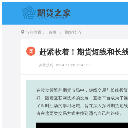
当前位置：
首页
>
期货技巧
赶紧收着！期货短线和长线
期货技巧
2024-11-20 15:45:55
在波动频繁的期货市场中，短线交易与长线投
好。随着互联网技术的发展，直播平台成为了
了即时互动的学习场域。旨在深入探讨期货短
者在这两类交易方式中找到适合自己的路径。