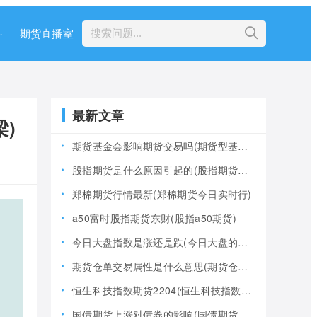
科
期货直播室
最新文章
)
期货基金会影响期货交易吗(期货型基金风险大吗)
股指期货是什么原因引起的(股指期货产生的原因)
郑棉期货行情最新(郑棉期货今日实时行)
a50富时股指期货东财(股指a50期货)
今日大盘指数是涨还是跌(今日大盘的指数是多少)
期货仓单交易属性是什么意思(期货仓是什么意思)
恒生科技指数期货2204(恒生科技指数期货夜盘)
国债期货上涨对债券的影响(国债期货上涨对债券的影响大吗)