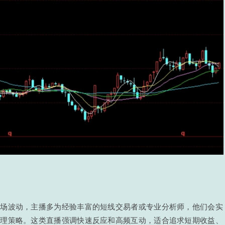
市场波动，主播多为经验丰富的短线交易者或专业分析师，他们会实
管理策略。这类直播强调快速反应和高频互动，适合追求短期收益、