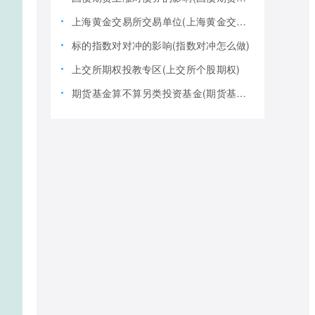
上海黄金交易所交易单位(上海黄金交易所全称)
标的指数对对冲的影响(指数对冲怎么做)
上交所期权投教专区(上交所个股期权)
期货基金算不算另类投资基金(期货基金是期货还是基金)