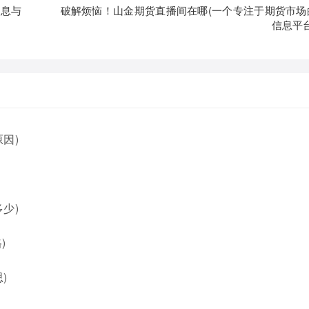
信息与
破解烦恼！山金期货直播间在哪(一个专注于期货市场
信息平台
因)
少)
)
)