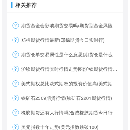
相关推荐
期货基金会影响期货交易吗(期货型基金风险大吗)
郑棉期货行情最新(郑棉期货今日实时行)
期货仓单交易属性是什么意思(期货仓是什么意思)
沪镍期货行情实时行情走势图(沪镍期货行情价格)
美式期权总比欧式期权的投资价值高(美式期权和欧式期权哪个风险更大)
铁矿石2309期货行情(铁矿石2201期货行情)
橡胶期货还有大行情吗(合成橡胶期货今日行情)
美元指数十年走势(美元指数跌破100)