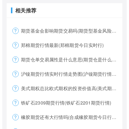
相关推荐
期货基金会影响期货交易吗(期货型基金风险大吗)
郑棉期货行情最新(郑棉期货今日实时行)
期货仓单交易属性是什么意思(期货仓是什么意思)
沪镍期货行情实时行情走势图(沪镍期货行情价格)
美式期权总比欧式期权的投资价值高(美式期权和欧式期权哪个风险更大)
铁矿石2309期货行情(铁矿石2201期货行情)
橡胶期货还有大行情吗(合成橡胶期货今日行情)