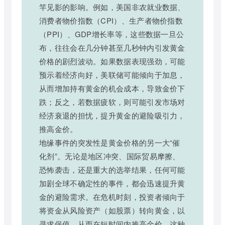
竿见影的影响。例如，美国非农就业数据、
消费者物价指数（CPI）、生产者物价指数
（PPI）、GDP增长率等，这些数据一旦公
布，往往会在几分钟甚至几秒钟内引发黄金
价格的剧烈波动。如果数据表现强劲，可能
预示着经济向好，美联储可能倾向于加息，
从而增加持有黄金的机会成本，导致金价下
跌；反之，若数据疲软，则可能引发市场对
经济衰退的担忧，提升黄金的避险吸引力，
推高金价。
地缘事件的突发性是黄金价格的另一大“催
化剂”。无论是地区冲突、国际贸易摩擦、
恐怖袭击，还是重大的选举结果，任何可能
加剧全球不确定性的事件，都会迅速提升黄
金的避险需求。在危机时刻，投资者倾向于
将资金从风险资产（如股票）转向黄金，以
寻求保值，从而在短时间内推高金价。这种