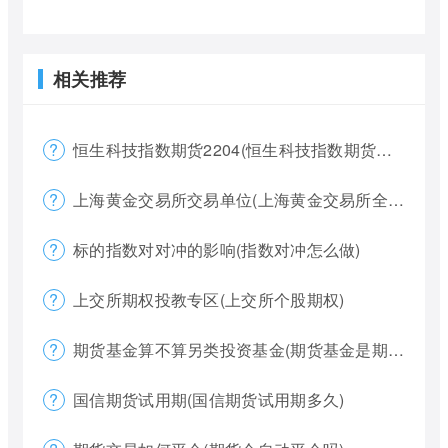
相关推荐
恒生科技指数期货2204(恒生科技指数期货夜盘)
上海黄金交易所交易单位(上海黄金交易所全称)
标的指数对对冲的影响(指数对冲怎么做)
上交所期权投教专区(上交所个股期权)
期货基金算不算另类投资基金(期货基金是期货还是基金)
国信期货试用期(国信期货试用期多久)