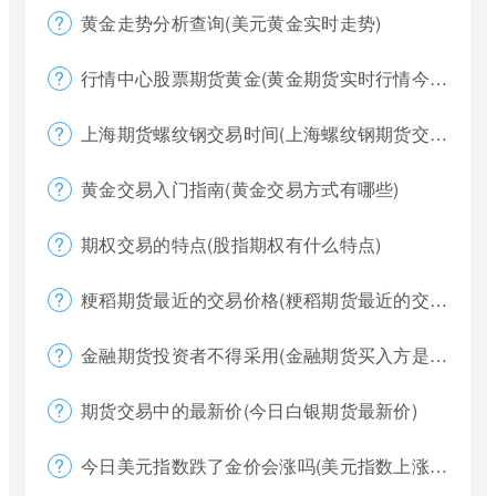
黄金走势分析查询(美元黄金实时走势)
行情中心股票期货黄金(黄金期货实时行情今天)
上海期货螺纹钢交易时间(上海螺纹钢期货交割)
黄金交易入门指南(黄金交易方式有哪些)
期权交易的特点(股指期权有什么特点)
粳稻期货最近的交易价格(粳稻期货最近的交易价格是什么)
金融期货投资者不得采用(金融期货买入方是否有履约权利)
期货交易中的最新价(今日白银期货最新价)
今日美元指数跌了金价会涨吗(美元指数上涨金价下跌)