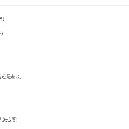
盘)
)
还是基金)
情怎么看)