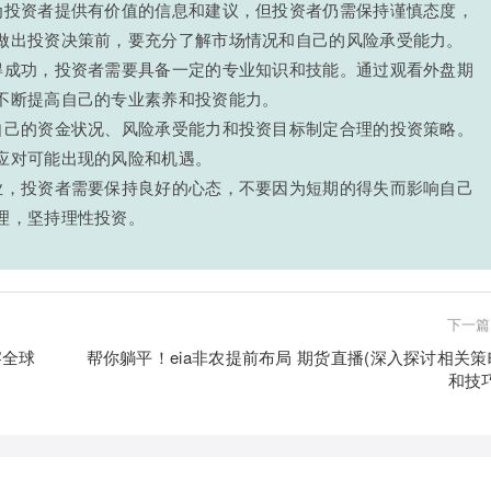
为投资者提供有价值的信息和建议，但投资者仍需保持谨慎态度，
做出投资决策前，要充分了解市场情况和自己的风险承受能力。
得成功，投资者需要具备一定的专业知识和技能。通过观看外盘期
不断提高自己的专业素养和投资能力。
自己的资金状况、风险承受能力和投资目标制定合理的投资策略。
应对可能出现的风险和机遇。
业，投资者需要保持良好的心态，不要因为短期的得失而影响自己
理，坚持理性投资。
下一篇
察全球
帮你躺平！eia非农提前布局 期货直播(深入探讨相关策
和技巧