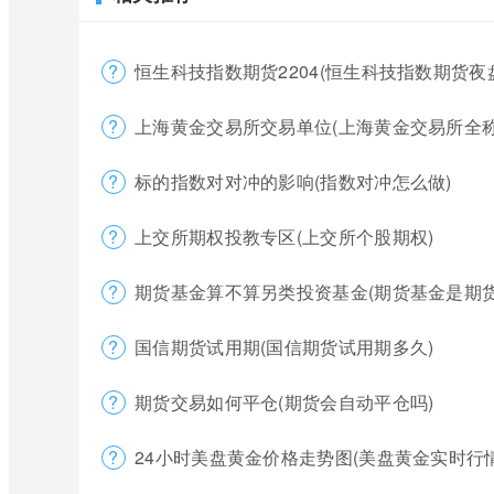
恒生科技指数期货2204(恒生科技指数期货夜
上海黄金交易所交易单位(上海黄金交易所全称
标的指数对对冲的影响(指数对冲怎么做)
上交所期权投教专区(上交所个股期权)
期货基金算不算另类投资基金(期货基金是期货
国信期货试用期(国信期货试用期多久)
期货交易如何平仓(期货会自动平仓吗)
24小时美盘黄金价格走势图(美盘黄金实时行