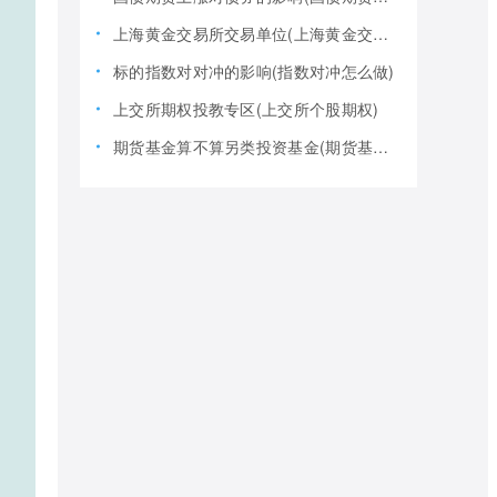
上海黄金交易所交易单位(上海黄金交易所全称)
标的指数对对冲的影响(指数对冲怎么做)
上交所期权投教专区(上交所个股期权)
期货基金算不算另类投资基金(期货基金是期货还是基金)