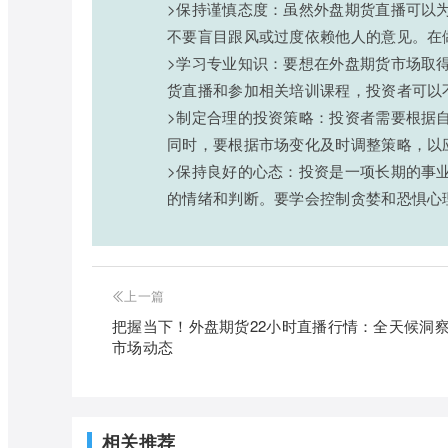
>保持谨慎态度：虽然外盘期货直播可以
不要盲目跟风或过度依赖他人的意见。在
>学习专业知识：要想在外盘期货市场取
货直播和参加相关培训课程，投资者可以
>制定合理的投资策略：投资者需要根据
同时，要根据市场变化及时调整策略，以
>保持良好的心态：投资是一项长期的事
的情绪和判断。要学会控制贪婪和恐惧心
上一篇
把握当下！外盘期货22小时直播行情：全天候洞
市场动态
相关推荐