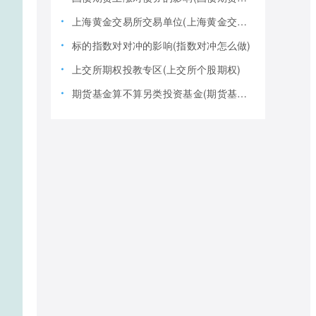
上海黄金交易所交易单位(上海黄金交易所全称)
标的指数对对冲的影响(指数对冲怎么做)
上交所期权投教专区(上交所个股期权)
期货基金算不算另类投资基金(期货基金是期货还是基金)