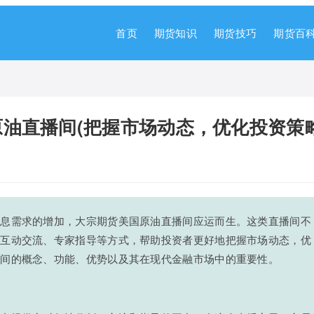
首页
期货知识
期货技巧
期货百
油直播间(把握市场动态，优化投资策略
信息需求的增加，大宗期货美国原油直播间应运而生。这类直播间不
过互动交流、专家指导等方式，帮助投资者更好地把握市场动态，优
播间的概念、功能、优势以及其在现代金融市场中的重要性。