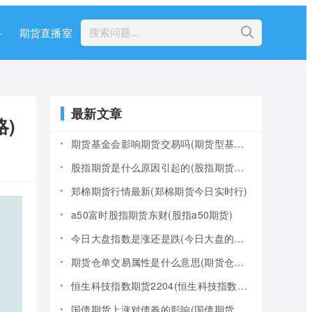
科
期货直播室
最新文章
)
期货基金会影响期货交易吗(期货型基金风险大吗)
股指期货是什么原因引起的(股指期货产生的原因)
郑棉期货行情最新(郑棉期货今日实时行)
a50富时股指期货东财(股指a50期货)
今日大盘指数是涨还是跌(今日大盘的指数是多少)
期货仓单交易属性是什么意思(期货仓是什么意思)
恒生科技指数期货2204(恒生科技指数期货夜盘)
国债期货上涨对债券的影响(国债期货上涨对债券的影响大吗)