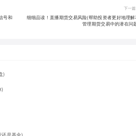
下一篇
信号和
细细品读！直播期货交易风险(帮助投资者更好地理解
管理期货交易中的潜在问题
盘)
)
还是基金)