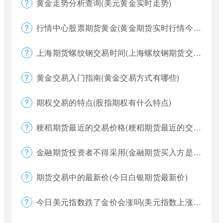
黄金走势分析查询(美元黄金实时走势)
行情中心股票期货黄金(黄金期货实时行情今天)
上海期货螺纹钢交易时间(上海螺纹钢期货交割)
黄金交易入门指南(黄金交易方式有哪些)
期权交易的特点(股指期权有什么特点)
粳稻期货最近的交易价格(粳稻期货最近的交易价格是什么)
金融期货投资者不得采用(金融期货买入方是否有履约权利)
期货交易中的最新价(今日白银期货最新价)
今日美元指数跌了金价会涨吗(美元指数上涨金价下跌)