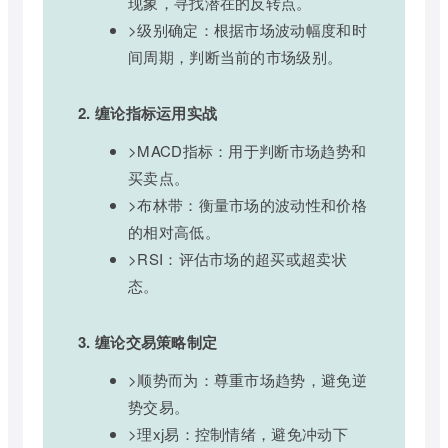
现象，寻找潜在的反转点。
>级别确定：根据市场波动幅度和时
间周期，判断当前的市场级别。
2. 缠论指标运用实战
>MACD指标：用于判断市场趋势和
买卖点。
>布林带：衡量市场的波动性和价格
的相对高低。
>RSI：评估市场的超买或超卖状
态。
3. 缠论交易策略制定
>顺势而为：尊重市场趋势，避免逆
势交易。
>理xj易：控制情绪，避免冲动下