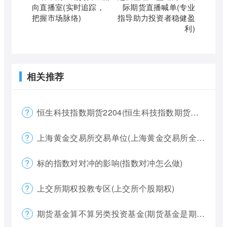
向直播室(实时追踪，
际期货直播喊单(专业
把握市场脉络)
指导助力投资者稳健盈
利)
相关推荐
恒生科技指数期货2204(恒生科技指数期货夜盘)
上海黄金交易所交易单位(上海黄金交易所全称)
标的指数对对冲的影响(指数对冲怎么做)
上交所期权投教专区(上交所个股期权)
期货基金算不算另类投资基金(期货基金是期货还是基金)