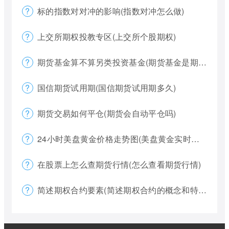
标的指数对对冲的影响(指数对冲怎么做)
上交所期权投教专区(上交所个股期权)
期货基金算不算另类投资基金(期货基金是期货还是基金)
国信期货试用期(国信期货试用期多久)
期货交易如何平仓(期货会自动平仓吗)
24小时美盘黄金价格走势图(美盘黄金实时行情怎么看)
在股票上怎么查期货行情(怎么查看期货行情)
简述期权合约要素(简述期权合约的概念和特点)