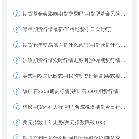
期货基金会影响期货交易吗(期货型基金风险大吗)
郑棉期货行情最新(郑棉期货今日实时行)
期货仓单交易属性是什么意思(期货仓是什么意思)
沪镍期货行情实时行情走势图(沪镍期货行情价格)
美式期权总比欧式期权的投资价值高(美式期权和欧式期权哪个风险更大)
铁矿石2309期货行情(铁矿石2201期货行情)
橡胶期货还有大行情吗(合成橡胶期货今日行情)
美元指数十年走势(美元指数跌破100)
期货交割日是什么时候具体详细介绍(期货交割日一般是涨还是跌)