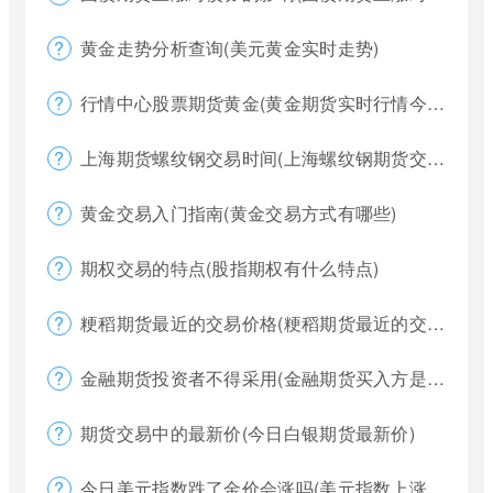
黄金走势分析查询(美元黄金实时走势)
行情中心股票期货黄金(黄金期货实时行情今天)
上海期货螺纹钢交易时间(上海螺纹钢期货交割)
黄金交易入门指南(黄金交易方式有哪些)
期权交易的特点(股指期权有什么特点)
粳稻期货最近的交易价格(粳稻期货最近的交易价格是什么)
金融期货投资者不得采用(金融期货买入方是否有履约权利)
期货交易中的最新价(今日白银期货最新价)
今日美元指数跌了金价会涨吗(美元指数上涨金价下跌)