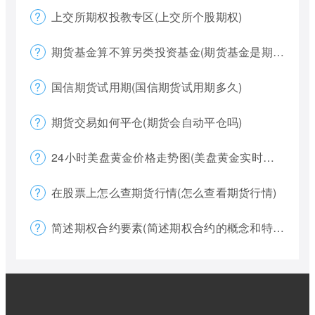
上交所期权投教专区(上交所个股期权)
期货基金算不算另类投资基金(期货基金是期货还是基金)
国信期货试用期(国信期货试用期多久)
期货交易如何平仓(期货会自动平仓吗)
24小时美盘黄金价格走势图(美盘黄金实时行情怎么看)
在股票上怎么查期货行情(怎么查看期货行情)
简述期权合约要素(简述期权合约的概念和特点)