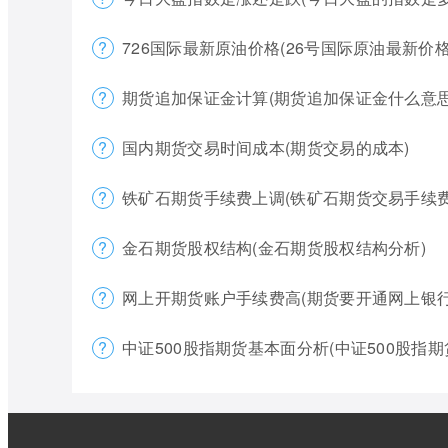
726国际最新原油价格(26号国际原油最新价格
期货追加保证金计算(期货追加保证金什么意思
国内期货交易时间成本(期货交易的成本)
铁矿石期货手续费上调(铁矿石期货交易手续费
金石期货股权结构(金石期货股权结构分析)
网上开期货账户手续费高(期货要开通网上银行
中证500股指期货基本面分析(中证500股指期