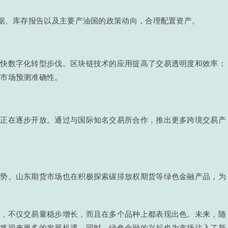
数据、库存报告以及主要产油国的政策动向，合理配置资产。
加快数字化转型步伐。区块链技术的应用提高了交易透明度和效率；
升市场预测准确性。
场正在逐步开放。通过与国际知名交易所合作，推出更多跨境交易产
趋势。山东期货市场也在积极探索碳排放权期货等绿色金融产品，为
绩，不仅交易量稳步增长，而且在多个品种上都表现出色。未来，随
场将迎来更多的发展机遇。同时，绿色金融的兴起也为市场注入了新