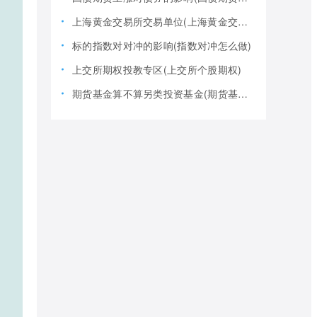
上海黄金交易所交易单位(上海黄金交易所全称)
标的指数对对冲的影响(指数对冲怎么做)
上交所期权投教专区(上交所个股期权)
期货基金算不算另类投资基金(期货基金是期货还是基金)