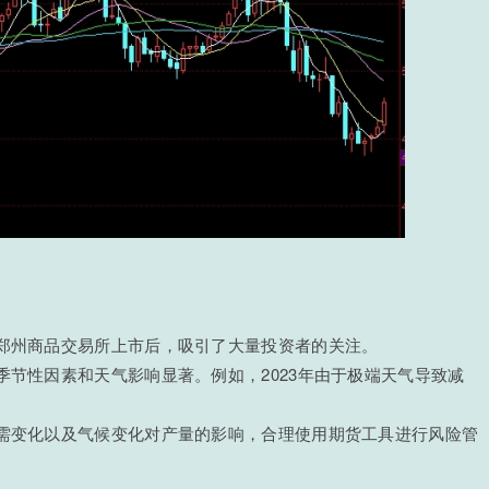
在郑州商品交易所上市后，吸引了大量投资者的关注。
季节性因素和天气影响显著。例如，2023年由于极端天气导致减
供需变化以及气候变化对产量的影响，合理使用期货工具进行风险管