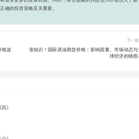
握正确的投资策略至关重要。
下一篇
价格波
涨知识！国际原油期货价格：影响因素、市场动态与
球经济的晴雨
因)
少)