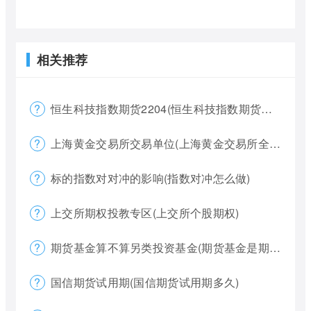
相关推荐
恒生科技指数期货2204(恒生科技指数期货夜盘)
上海黄金交易所交易单位(上海黄金交易所全称)
标的指数对对冲的影响(指数对冲怎么做)
上交所期权投教专区(上交所个股期权)
期货基金算不算另类投资基金(期货基金是期货还是基金)
国信期货试用期(国信期货试用期多久)