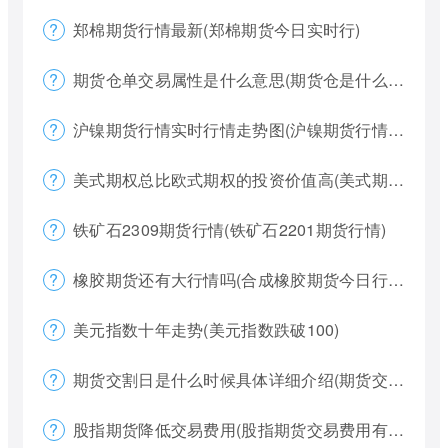
郑棉期货行情最新(郑棉期货今日实时行)
期货仓单交易属性是什么意思(期货仓是什么意思)
沪镍期货行情实时行情走势图(沪镍期货行情价格)
美式期权总比欧式期权的投资价值高(美式期权和欧式期权哪个风险更大)
铁矿石2309期货行情(铁矿石2201期货行情)
橡胶期货还有大行情吗(合成橡胶期货今日行情)
美元指数十年走势(美元指数跌破100)
期货交割日是什么时候具体详细介绍(期货交割日一般是涨还是跌)
股指期货降低交易费用(股指期货交易费用有哪些)