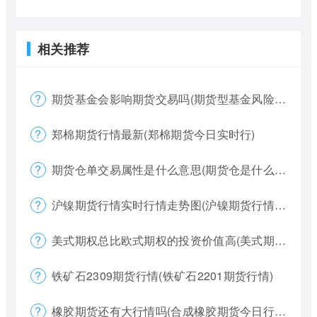
相关推荐
期货基金会影响期货交易吗(期货型基金风险大吗)
郑棉期货行情最新(郑棉期货今日实时行)
期货仓单交易属性是什么意思(期货仓是什么意思)
沪镍期货行情实时行情走势图(沪镍期货行情价格)
美式期权总比欧式期权的投资价值高(美式期权和欧式期权哪个风险更大)
铁矿石2309期货行情(铁矿石2201期货行情)
橡胶期货还有大行情吗(合成橡胶期货今日行情)