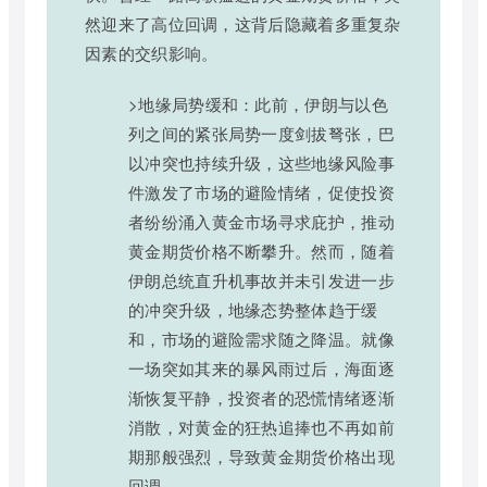
然迎来了高位回调，这背后隐藏着多重复杂
因素的交织影响。
>地缘局势缓和：此前，伊朗与以色
列之间的紧张局势一度剑拔弩张，巴
以冲突也持续升级，这些地缘风险事
件激发了市场的避险情绪，促使投资
者纷纷涌入黄金市场寻求庇护，推动
黄金期货价格不断攀升。然而，随着
伊朗总统直升机事故并未引发进一步
的冲突升级，地缘态势整体趋于缓
和，市场的避险需求随之降温。就像
一场突如其来的暴风雨过后，海面逐
渐恢复平静，投资者的恐慌情绪逐渐
消散，对黄金的狂热追捧也不再如前
期那般强烈，导致黄金期货价格出现
回调。