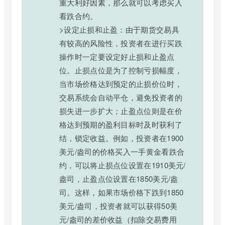
重大利好因素，那么就可以考虑买入
看跌合约。
>设定止损和止盈：由于期货交易具
有较高的风险性，投资者在进行买跌
操作时一定要设定好止损和止盈点
位。止损点位是为了控制亏损幅度，
当市场价格达到预定的止损价位时，
交易系统会自动平仓，避免投资者的
损失进一步扩大；止盈点位则是在价
格达到预期的盈利目标时及时获利了
结，锁定收益。例如，投资者在1900
美元/盎司的价格买入一手黄金看跌合
约，可以将止损点位设置在1910美元/
盎司，止盈点位设置在1850美元/盎
司。这样，如果市场价格下跌到1850
美元/盎司，投资者就可以获得50美
元/盎司的差价收益（扣除交易费用