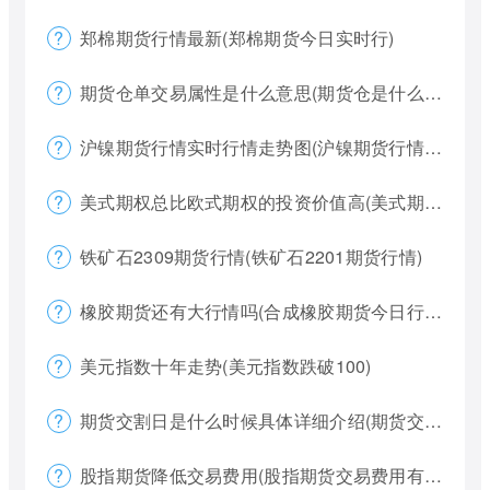
郑棉期货行情最新(郑棉期货今日实时行)
期货仓单交易属性是什么意思(期货仓是什么意思)
沪镍期货行情实时行情走势图(沪镍期货行情价格)
美式期权总比欧式期权的投资价值高(美式期权和欧式期权哪个风险更大)
铁矿石2309期货行情(铁矿石2201期货行情)
橡胶期货还有大行情吗(合成橡胶期货今日行情)
美元指数十年走势(美元指数跌破100)
期货交割日是什么时候具体详细介绍(期货交割日一般是涨还是跌)
股指期货降低交易费用(股指期货交易费用有哪些)