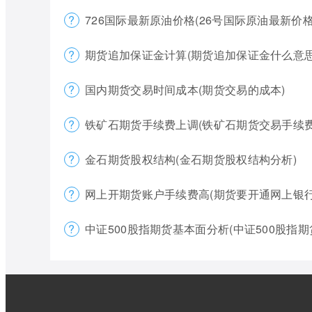
726国际最新原油价格(26号国际原油最新价格
期货追加保证金计算(期货追加保证金什么意思
国内期货交易时间成本(期货交易的成本)
铁矿石期货手续费上调(铁矿石期货交易手续费
金石期货股权结构(金石期货股权结构分析)
网上开期货账户手续费高(期货要开通网上银行
中证500股指期货基本面分析(中证500股指期