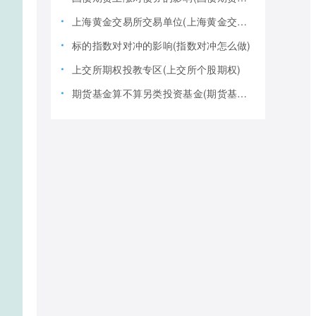
上海黄金交易所交易单位(上海黄金交易所全称)
标的指数对对冲的影响(指数对冲怎么做)
上交所期权投教专区(上交所个股期权)
期货基金算不算另类投资基金(期货基金是期货还是基金)