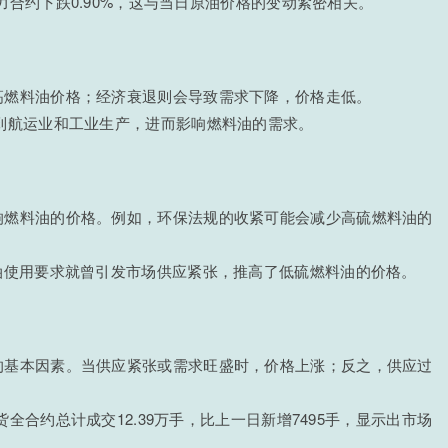
主力合约下跌0.90%，这与当日原油价格的变动紧密相关。
高燃料油价格；经济衰退则会导致需求下降，价格走低。
到航运业和工业生产，进而影响燃料油的需求。
响燃料油的价格。例如，环保法规的收紧可能会减少高硫燃料油的
油使用要求就曾引发市场供应紧张，推高了低硫燃料油的价格。
的基本因素。当供应紧张或需求旺盛时，价格上涨；反之，供应过
期货全合约总计成交12.39万手，比上一日新增7495手，显示出市场