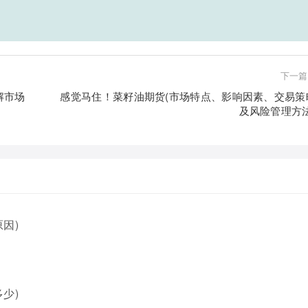
下一篇
解市场
感觉马住！菜籽油期货(市场特点、影响因素、交易策
及风险管理方法
因)
少)