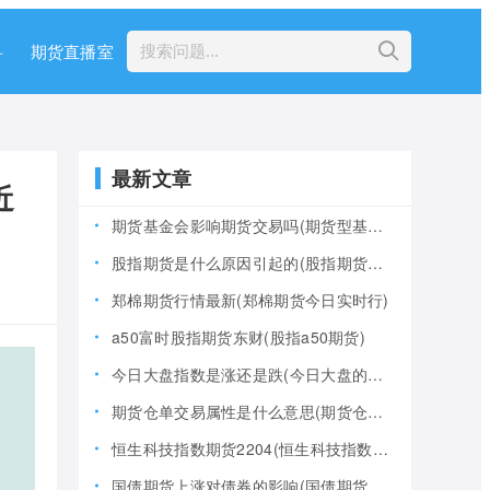
科
期货直播室
最新文章
近
期货基金会影响期货交易吗(期货型基金风险大吗)
股指期货是什么原因引起的(股指期货产生的原因)
郑棉期货行情最新(郑棉期货今日实时行)
a50富时股指期货东财(股指a50期货)
今日大盘指数是涨还是跌(今日大盘的指数是多少)
期货仓单交易属性是什么意思(期货仓是什么意思)
恒生科技指数期货2204(恒生科技指数期货夜盘)
国债期货上涨对债券的影响(国债期货上涨对债券的影响大吗)