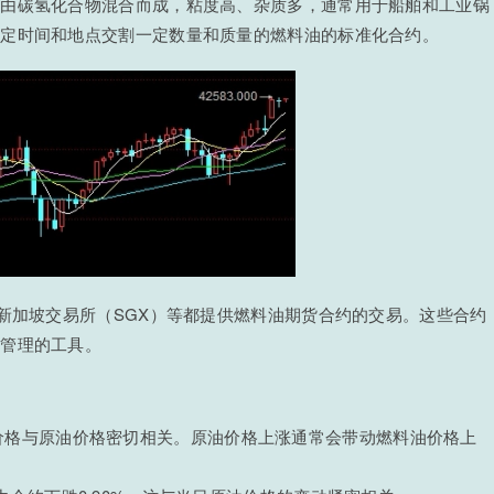
要由碳氢化合物混合而成，粘度高、杂质多，通常用于船舶和工业锅
特定时间和地点交割一定数量和质量的燃料油的标准化合约。
、新加坡交易所（SGX）等都提供燃料油期货合约的交易。这些合约
险管理的工具。
价格与原油价格密切相关。原油价格上涨通常会带动燃料油价格上