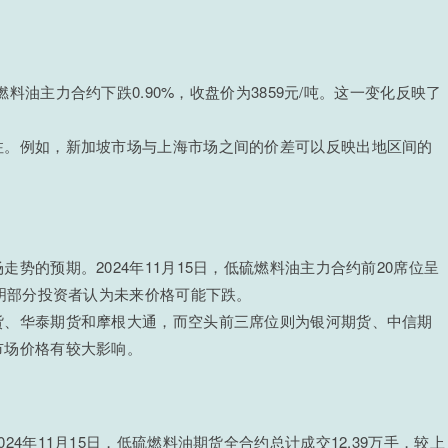
硫燃料油主力合约下跌0.90%，收盘价为3859元/吨。这一变化反映了
注。例如，新加坡市场与上海市场之间的价差可以反映出地区间的
势的预期。2024年11月15日，低硫燃料油主力合约前20席位呈
表明部分投资者认为未来价格可能下跌。
货、华泰期货和摩根大通，而空头前三席位则为银河期货、中信期
市场价格有较大影响。
4年11月15日，低硫燃料油期货全合约总计成交12.39万手，较上