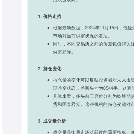
1. 价格走势
根据最新数据，2024年11月15日，低
市场对当前供需状况的看法。
同时，不同交易所之间的价差也值得关
供需差异。
2. 持仓变化
持仓量的变化可以反映投资者对未来市场走
现净空状态，差额头寸为8544手。这
具体来看，多头前三席位分别为乾坤期
货和国泰君安。这些机构的持仓变动对
3. 成交量分析
成交量是衡量市场活跃度的重要指标。202