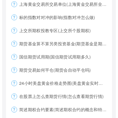
上海黄金交易所交易单位(上海黄金交易所全称)
标的指数对对冲的影响(指数对冲怎么做)
上交所期权投教专区(上交所个股期权)
期货基金算不算另类投资基金(期货基金是期货还是基金)
国信期货试用期(国信期货试用期多久)
期货交易如何平仓(期货会自动平仓吗)
24小时美盘黄金价格走势图(美盘黄金实时行情怎么看)
在股票上怎么查期货行情(怎么查看期货行情)
简述期权合约要素(简述期权合约的概念和特点)