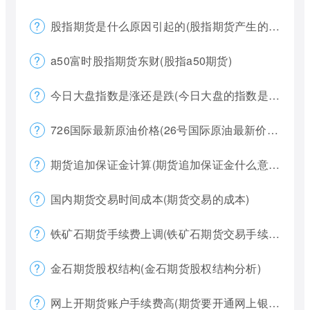
股指期货是什么原因引起的(股指期货产生的原因)
a50富时股指期货东财(股指a50期货)
今日大盘指数是涨还是跌(今日大盘的指数是多少)
726国际最新原油价格(26号国际原油最新价格)
期货追加保证金计算(期货追加保证金什么意思)
国内期货交易时间成本(期货交易的成本)
铁矿石期货手续费上调(铁矿石期货交易手续费多少)
金石期货股权结构(金石期货股权结构分析)
网上开期货账户手续费高(期货要开通网上银行)