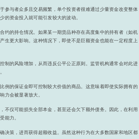
由于参与者众多且交易频繁，单个投资者很难通过少量资金改变整体
较少的资金投入就可能引发较大的波动。
定合约的持仓情况。如果某一期货品种存在高度集中的持有者（如机
格产生更大影响。这种情况下，即使不是巨额资金也能在一定程度上
人控制的风险增加，从而违反公平公正原则。监管机构通常会对此进
生。
定比例的保证金即可控制较大价值的商品。这意味着即使实际拥有的
影响力会被显著放大。
误，不仅可能损失全部本金，甚至还会欠下额外债务。因此，在利用
承受能力。
正确决策，进而获得超额收益。虽然这种行为在大多数国家和地区都