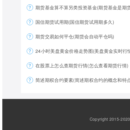
期货基金算不算另类投资基金(期货基金是期货
国信期货试用期(国信期货试用期多久)
期货交易如何平仓(期货会自动平仓吗)
24小时美盘黄金价格走势图(美盘黄金实时行
在股票上怎么查期货行情(怎么查看期货行情)
简述期权合约要素(简述期权合约的概念和特点
Copyright 2015-