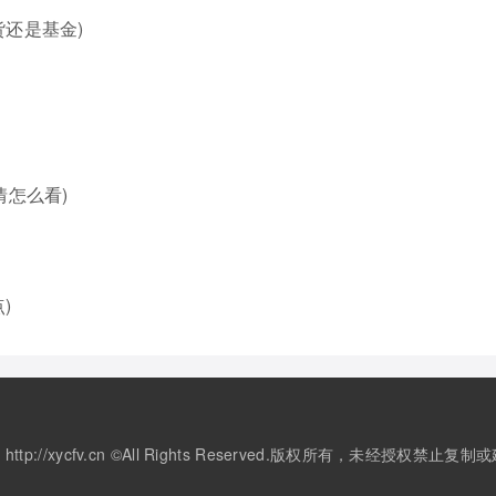
还是基金)
情怎么看)
)
2020 http://xycfv.cn ©All Rights Reserved.版权所有，未经授