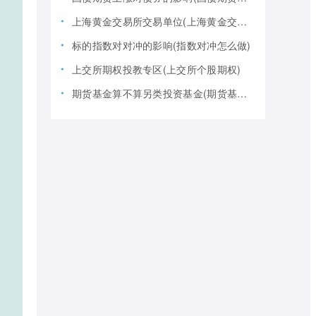
上海黄金交易所交易单位(上海黄金交易所全称)
标的指数对对冲的影响(指数对冲怎么做)
上交所期权投教专区(上交所个股期权)
期货基金算不算另类投资基金(期货基金是期货还是基金)