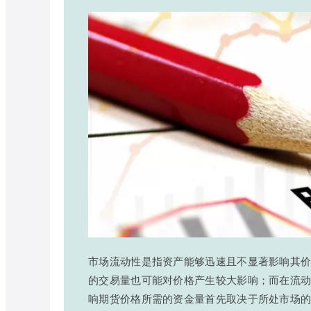
市场流动性是指资产能够迅速且不显著影响其
的交易量也可能对价格产生较大影响；而在流
响期货价格所需的资金量首先取决于所处市场