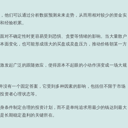
说，他们可以通过分析数据预测未来走势，从而用相对较少的资金实
识和经验积累。
在面对不确定性时更容易受到恐惧、贪婪等情绪的影响。当大量散户
基本面变化，也可能形成强大的买盘或卖盘压力，推动价格朝某一方
能激发起广泛的跟随效应，使得原本不起眼的小动作演变成一场大规
”并没有一个固定答案，它受到多种因素的影响，包括但不限于市场
及投资者心理状态等。
自身条件制定合理的投资计划，而不是单纯追求用最少的钱达到最大
才是长期稳定盈利的关键所在。