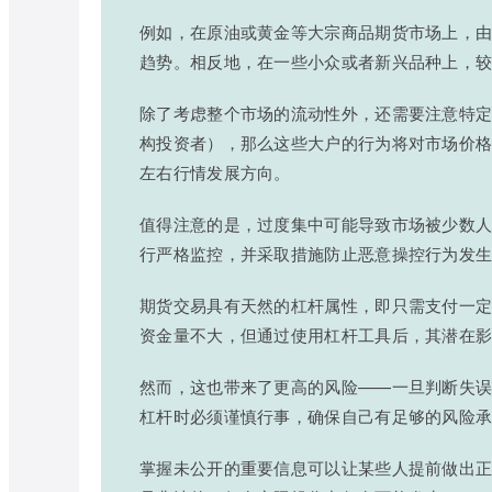
例如，在原油或黄金等大宗商品期货市场上，
趋势。相反地，在一些小众或者新兴品种上，
除了考虑整个市场的流动性外，还需要注意特
构投资者），那么这些大户的行为将对市场价
左右行情发展方向。
值得注意的是，过度集中可能导致市场被少数
行严格监控，并采取措施防止恶意操控行为发
期货交易具有天然的杠杆属性，即只需支付一
资金量不大，但通过使用杠杆工具后，其潜在
然而，这也带来了更高的风险——一旦判断失
杠杆时必须谨慎行事，确保自己有足够的风险
掌握未公开的重要信息可以让某些人提前做出