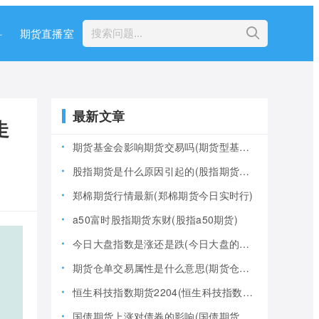
科
期货直播室
最新文章
走
期货基金会影响期货交易吗(期货型基金风险大吗)
股指期货是什么原因引起的(股指期货产生的原因)
郑棉期货行情最新(郑棉期货今日实时行)
a50富时股指期货东财(股指a50期货)
今日大盘指数是涨还是跌(今日大盘的指数是多少)
期货仓单交易属性是什么意思(期货仓是什么意思)
恒生科技指数期货2204(恒生科技指数期货夜盘)
国债期货上涨对债券的影响(国债期货上涨对债券的影响大吗)