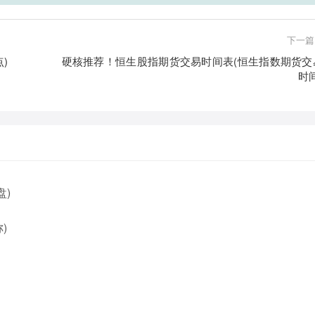
下一篇
)
硬核推荐！恒生股指期货交易时间表(恒生指数期货交
时
盘)
)