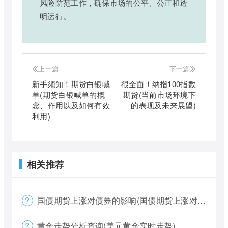
风险防范工作，确保市场的公平、公正和透
明运行。
上一篇
下一篇
新手须知！期货白银喊
很全面！纳指100指数
单(期货白银喊单的概
期货(当前市场环境下
念、作用以及如何有效
的表现及未来展望)
利用)
相关推荐
国债期货上涨对债券的影响(国债期货上涨对债券的影响大吗)
黄金走势分析查询(美元黄金实时走势)