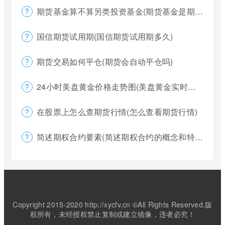
期货基金算不算另类投资基金(期货基金是期货还是基金)
国信期货试用期(国信期货试用期多久)
期货交易如何平仓(期货会自动平仓吗)
24小时美盘黄金价格走势图(美盘黄金实时行情怎么看)
在股票上怎么查期货行情(怎么查看期货行情)
简述期权合约要素(简述期权合约的概念和特点)
Copyright 2015-2020 http://xycfv.cn ©All Rights Reserved.版
权所有，未经授权禁止复制或建立镜像，违者必究！