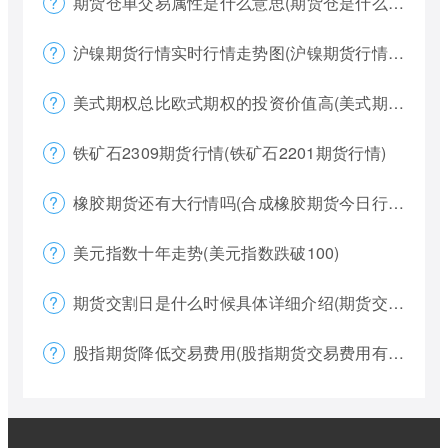
期货仓单交易属性是什么意思(期货仓是什么意思)
沪镍期货行情实时行情走势图(沪镍期货行情价格)
美式期权总比欧式期权的投资价值高(美式期权和欧式期权哪个风险更大)
铁矿石2309期货行情(铁矿石2201期货行情)
橡胶期货还有大行情吗(合成橡胶期货今日行情)
美元指数十年走势(美元指数跌破100)
期货交割日是什么时候具体详细介绍(期货交割日一般是涨还是跌)
股指期货降低交易费用(股指期货交易费用有哪些)