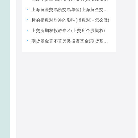
上海黄金交易所交易单位(上海黄金交易所全称)
标的指数对对冲的影响(指数对冲怎么做)
上交所期权投教专区(上交所个股期权)
期货基金算不算另类投资基金(期货基金是期货还是基金)