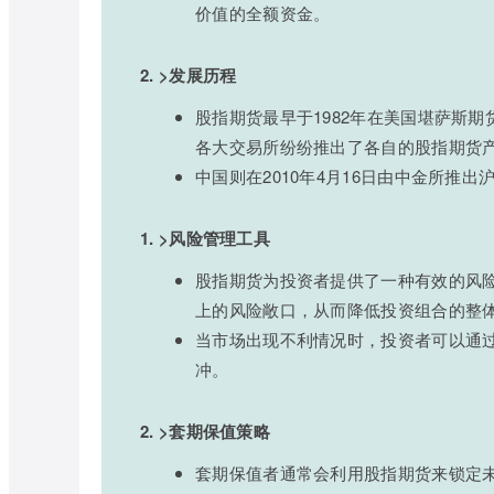
价值的全额资金。
2. >发展历程
股指期货最早于1982年在美国堪萨斯
各大交易所纷纷推出了各自的股指期货
中国则在2010年4月16日由中金所推
1. >风险管理工具
股指期货为投资者提供了一种有效的风
上的风险敞口，从而降低投资组合的整
当市场出现不利情况时，投资者可以通
冲。
2. >套期保值策略
套期保值者通常会利用股指期货来锁定