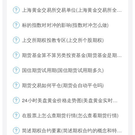
上海黄金交易所交易单位(上海黄金交易所全称)
标的指数对对冲的影响(指数对冲怎么做)
上交所期权投教专区(上交所个股期权)
期货基金算不算另类投资基金(期货基金是期货还是基金)
国信期货试用期(国信期货试用期多久)
期货交易如何平仓(期货会自动平仓吗)
24小时美盘黄金价格走势图(美盘黄金实时行情怎么看)
在股票上怎么查期货行情(怎么查看期货行情)
简述期权合约要素(简述期权合约的概念和特点)