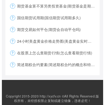
期货基金算不算另类投资基金(期货基金是期货还是基金)
国信期货试用期(国信期货试用期多久)
期货交易如何平仓(期货会自动平仓吗)
24小时美盘黄金价格走势图(美盘黄金实时行情怎么看)
在股票上怎么查期货行情(怎么查看期货行情)
简述期权合约要素(简述期权合约的概念和特点)
Copyright 2015-2020 http://xycfv.cn ©All Rights Reserved.版
权所有，未经授权禁止复制或建立镜像，违者必究！