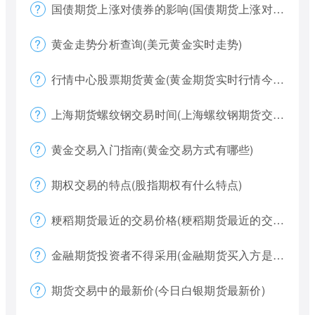
国债期货上涨对债券的影响(国债期货上涨对债券的影响大吗)
黄金走势分析查询(美元黄金实时走势)
行情中心股票期货黄金(黄金期货实时行情今天)
上海期货螺纹钢交易时间(上海螺纹钢期货交割)
黄金交易入门指南(黄金交易方式有哪些)
期权交易的特点(股指期权有什么特点)
粳稻期货最近的交易价格(粳稻期货最近的交易价格是什么)
金融期货投资者不得采用(金融期货买入方是否有履约权利)
期货交易中的最新价(今日白银期货最新价)