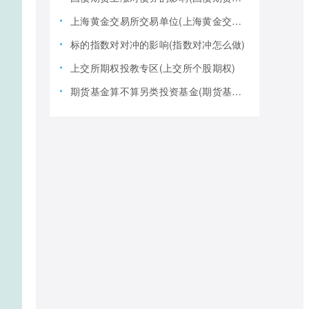
上海黄金交易所交易单位(上海黄金交易所全称)
标的指数对对冲的影响(指数对冲怎么做)
上交所期权投教专区(上交所个股期权)
期货基金算不算另类投资基金(期货基金是期货还是基金)