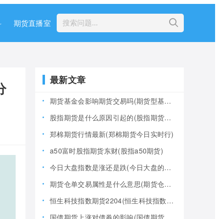
科
期货直播室
最新文章
分
期货基金会影响期货交易吗(期货型基金风险大吗)
股指期货是什么原因引起的(股指期货产生的原因)
郑棉期货行情最新(郑棉期货今日实时行)
a50富时股指期货东财(股指a50期货)
今日大盘指数是涨还是跌(今日大盘的指数是多少)
期货仓单交易属性是什么意思(期货仓是什么意思)
恒生科技指数期货2204(恒生科技指数期货夜盘)
国债期货上涨对债券的影响(国债期货上涨对债券的影响大吗)