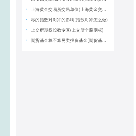
上海黄金交易所交易单位(上海黄金交易所全称)
标的指数对对冲的影响(指数对冲怎么做)
上交所期权投教专区(上交所个股期权)
期货基金算不算另类投资基金(期货基金是期货还是基金)