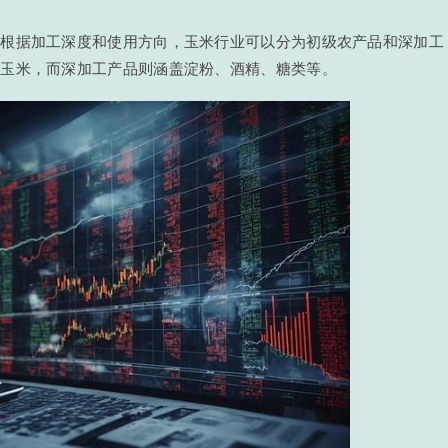
。根据加工深度和使用方向，玉米行业可以分为初级农产品和深加工
的玉米，而深加工产品则涵盖淀粉、酒精、糖类等。