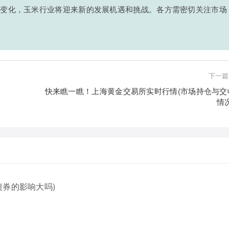
的变化，玉米行业将迎来新的发展机遇和挑战。各方需密切关注市场
下一篇
快来瞧一瞧！上海黄金交易所实时行情(市场持仓与交
情
券的影响大吗)