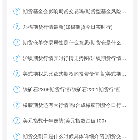
期货基金会影响期货交易吗(期货型基金风险大吗)
郑棉期货行情最新(郑棉期货今日实时行)
期货仓单交易属性是什么意思(期货仓是什么意思)
沪镍期货行情实时行情走势图(沪镍期货行情价格)
美式期权总比欧式期权的投资价值高(美式期权和欧式期权哪个风险更大)
铁矿石2309期货行情(铁矿石2201期货行情)
橡胶期货还有大行情吗(合成橡胶期货今日行情)
美元指数十年走势(美元指数跌破100)
期货交割日是什么时候具体详细介绍(期货交割日一般是涨还是跌)